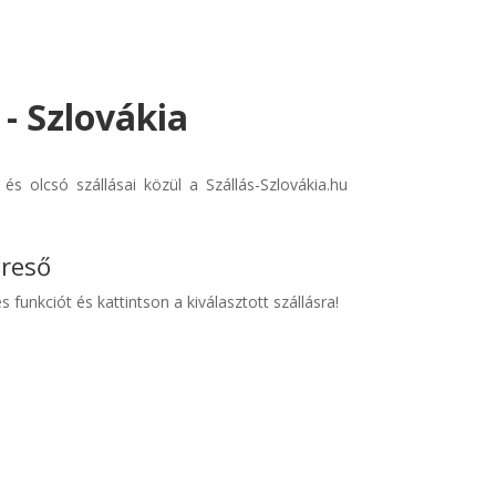
 - Szlovákia
s olcsó szállásai közül a Szállás-Szlovákia.hu
ereső
s funkciót és kattintson a kiválasztott szállásra!