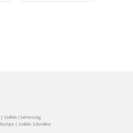
|
Szállás Csehország
 Európa
|
Szállás Szlovákia