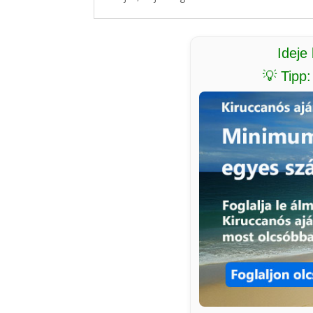
Ideje
💡 Tipp